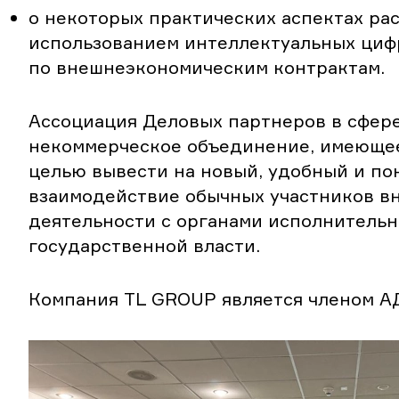
о некоторых практических аспектах рас
использованием интеллектуальных циф
по внешнеэкономическим контрактам.
Ассоциация Деловых партнеров в сфер
некоммерческое объединение, имеюще
целью вывести на новый, удобный и по
взаимодействие обычных участников 
деятельности с органами исполнительн
государственной власти.
Компания TL GROUP является членом А