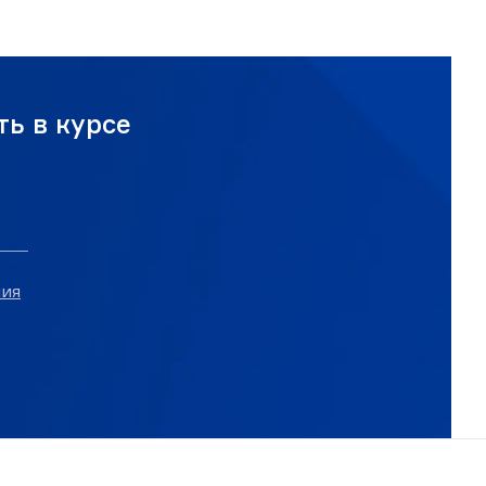
ь в курсе
ния