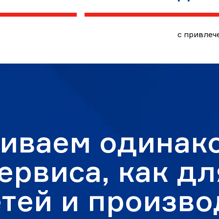
с привлеч
иваем одинак
ервиса, как д
тей и произво