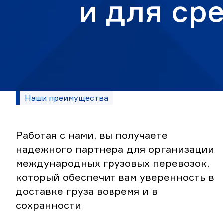
и для ср
Категория:
Наши преимущества
Наши
преимущества
Работая с нами, вы получаете
надежного партнера для организации
международных грузовых перевозок,
который обеспечит вам уверенность в
доставке груза вовремя и в
сохранности