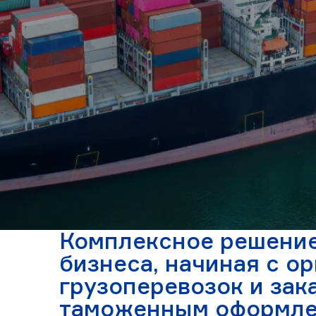
Комплексное решение
бизнеса, начиная с о
грузоперевозок и зак
таможенным оформле