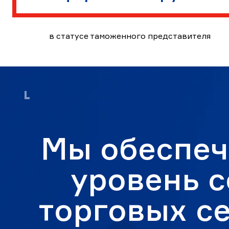
в статусе таможенного представителя
Мы обеспеч
уровень с
торговых се