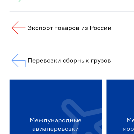
Экспорт товаров из России
Перевозки сборных грузов
Международные
М
авиаперевозки
мор