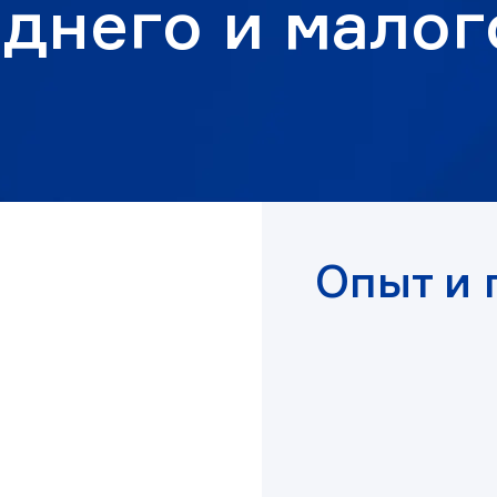
еднего и малог
Опыт и