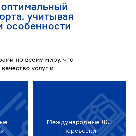
 оптимальный
орта, учитывая
и особенности
ами по всему миру, что
 качество услуг и
ые
Международные ЖД
ки
перевозки