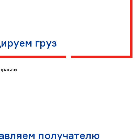
ируем груз
правки
авляем получателю